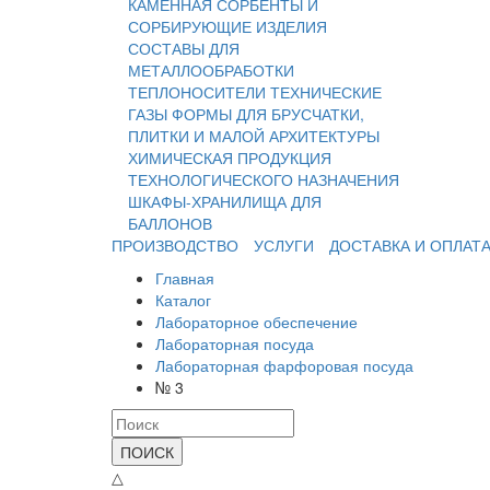
КАМЕННАЯ
СОРБЕНТЫ И
СОРБИРУЮЩИЕ ИЗДЕЛИЯ
СОСТАВЫ ДЛЯ
МЕТАЛЛООБРАБОТКИ
ТЕПЛОНОСИТЕЛИ
ТЕХНИЧЕСКИЕ
ГАЗЫ
ФОРМЫ ДЛЯ БРУСЧАТКИ,
ПЛИТКИ И МАЛОЙ АРХИТЕКТУРЫ
ХИМИЧЕСКАЯ ПРОДУКЦИЯ
ТЕХНОЛОГИЧЕСКОГО НАЗНАЧЕНИЯ
ШКАФЫ-ХРАНИЛИЩА ДЛЯ
БАЛЛОНОВ
ПРОИЗВОДСТВО
УСЛУГИ
ДОСТАВКА И ОПЛАТ
Главная
Каталог
Лабораторное обеспечение
Лабораторная посуда
Лабораторная фарфоровая посуда
№ 3
ПОИСК
△