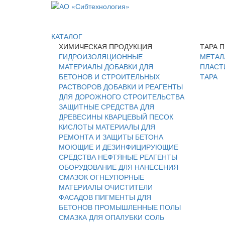
КАТАЛОГ
ХИМИЧЕСКАЯ ПРОДУКЦИЯ
ТАРА 
ГИДРОИЗОЛЯЦИОННЫЕ
МЕТАЛ
МАТЕРИАЛЫ
ДОБАВКИ ДЛЯ
ПЛАСТ
БЕТОНОВ И СТРОИТЕЛЬНЫХ
ТАРА
РАСТВОРОВ
ДОБАВКИ И РЕАГЕНТЫ
ДЛЯ ДОРОЖНОГО СТРОИТЕЛЬСТВА
ЗАЩИТНЫЕ СРЕДСТВА ДЛЯ
ДРЕВЕСИНЫ
КВАРЦЕВЫЙ ПЕСОК
КИСЛОТЫ
МАТЕРИАЛЫ ДЛЯ
РЕМОНТА И ЗАЩИТЫ БЕТОНА
МОЮЩИЕ И ДЕЗИНФИЦИРУЮЩИЕ
СРЕДСТВА
НЕФТЯНЫЕ РЕАГЕНТЫ
ОБОРУДОВАНИЕ ДЛЯ НАНЕСЕНИЯ
СМАЗОК
ОГНЕУПОРНЫЕ
МАТЕРИАЛЫ
ОЧИСТИТЕЛИ
ФАСАДОВ
ПИГМЕНТЫ ДЛЯ
БЕТОНОВ
ПРОМЫШЛЕННЫЕ ПОЛЫ
СМАЗКА ДЛЯ ОПАЛУБКИ
СОЛЬ