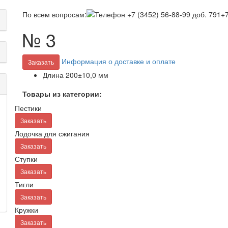
По всем вопросам:
+7
№ 3
Информация о доставке и оплате
Заказать
Длина
200±10,0 мм
Товары из категории:
Пестики
Заказать
Лодочка для сжигания
Заказать
Ступки
Заказать
Тигли
Заказать
Кружки
Заказать