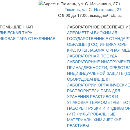
г.
Тюмень, ул. С. Ильюшина, 27
С 8.00 до 17.00, выходной: сб, вс
ПРОМЫШЛЕННАЯ
ЛАБОРАТОРНОЕ ОБЕСПЕЧЕНИ
ЛИЧЕСКАЯ ТАРА
АРЕОМЕТРЫ
БИОХИМИЯ
ИКОВАЯ ТАРА
СТЕКЛЯННАЯ
ГОСУДАРСТВЕННЫЕ СТАНДАР
ОБРАЗЦЫ (ГСО)
ИНДИКАТОРЫ
КИСЛОТЫ
ЛАБОРАТОРНАЯ МЕ
ЛАБОРАТОРНАЯ ПОСУДА
ЛАБОРАТОРНЫЕ ИНСТРУМЕНТ
ПРИНАДЛЕЖНОСТИ, СРЕДСТВ
ИНДИВИДУАЛЬНОЙ ЗАЩИТЫ(С
ОБОРУДОВАНИЕ ДЛЯ
ЛАБОРАТОРИЙ
ОРГАНИЧЕСКИЕ
РАСТВОРИТЕЛИ
ТАРА ДЛЯ
ХРАНЕНИЯ РЕАКТИВОВ И
УПАКОВКА
ТЕРМОМЕТРЫ
ТЕС
НАБОРЫ
ТРУБКИ И ИНДИКАТО
(ИТ)
ФИЛЬТРОВАЛЬНЫЕ
МАТЕРИАЛЫ
ХИМИЧЕСКИЕ
РЕАКТИВЫ