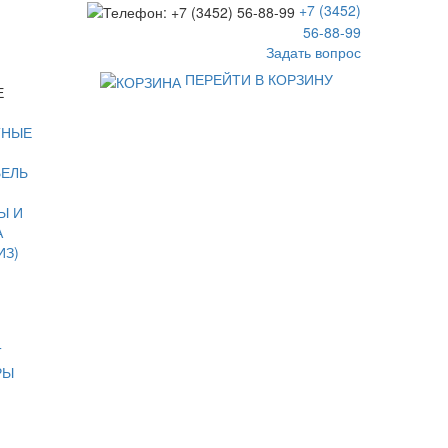
+7 (3452)
56-88-99
Задать вопрос
ПЕРЕЙТИ В КОРЗИНУ
Е
ТНЫЕ
БЕЛЬ
Ы И
А
ИЗ)
Т
РЫ