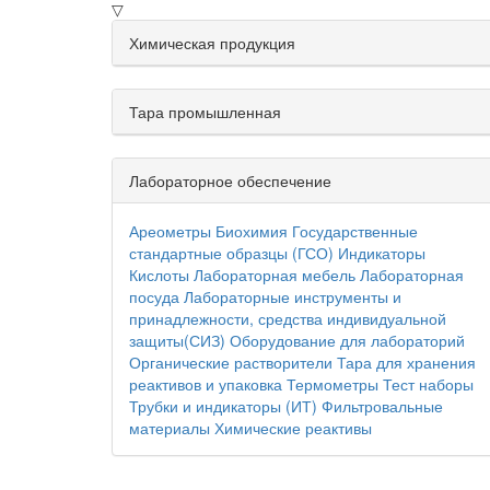
▽
Химическая продукция
Тара промышленная
Лабораторное обеспечение
Ареометры
Биохимия
Государственные
стандартные образцы (ГСО)
Индикаторы
Кислоты
Лабораторная мебель
Лабораторная
посуда
Лабораторные инструменты и
принадлежности, средства индивидуальной
защиты(СИЗ)
Оборудование для лабораторий
Органические растворители
Тара для хранения
реактивов и упаковка
Термометры
Тест наборы
Трубки и индикаторы (ИТ)
Фильтровальные
материалы
Химические реактивы