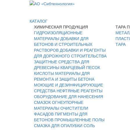
КАТАЛОГ
ХИМИЧЕСКАЯ ПРОДУКЦИЯ
ТАРА 
ГИДРОИЗОЛЯЦИОННЫЕ
МЕТАЛ
МАТЕРИАЛЫ
ДОБАВКИ ДЛЯ
ПЛАСТ
БЕТОНОВ И СТРОИТЕЛЬНЫХ
ТАРА
РАСТВОРОВ
ДОБАВКИ И РЕАГЕНТЫ
ДЛЯ ДОРОЖНОГО СТРОИТЕЛЬСТВА
ЗАЩИТНЫЕ СРЕДСТВА ДЛЯ
ДРЕВЕСИНЫ
КВАРЦЕВЫЙ ПЕСОК
КИСЛОТЫ
МАТЕРИАЛЫ ДЛЯ
РЕМОНТА И ЗАЩИТЫ БЕТОНА
МОЮЩИЕ И ДЕЗИНФИЦИРУЮЩИЕ
СРЕДСТВА
НЕФТЯНЫЕ РЕАГЕНТЫ
ОБОРУДОВАНИЕ ДЛЯ НАНЕСЕНИЯ
СМАЗОК
ОГНЕУПОРНЫЕ
МАТЕРИАЛЫ
ОЧИСТИТЕЛИ
ФАСАДОВ
ПИГМЕНТЫ ДЛЯ
БЕТОНОВ
ПРОМЫШЛЕННЫЕ ПОЛЫ
СМАЗКА ДЛЯ ОПАЛУБКИ
СОЛЬ