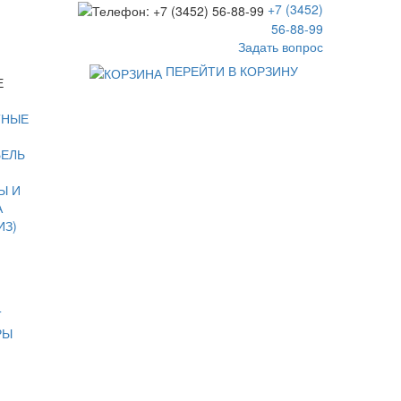
+7 (3452)
56-88-99
Задать вопрос
ПЕРЕЙТИ В КОРЗИНУ
Е
ТНЫЕ
БЕЛЬ
Ы И
А
ИЗ)
Т
РЫ