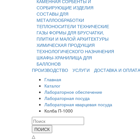
КАМЕННАЯ
СОРБЕНТЫ И
СОРБИРУЮЩИЕ ИЗДЕЛИЯ
СОСТАВЫ ДЛЯ
МЕТАЛЛООБРАБОТКИ
ТЕПЛОНОСИТЕЛИ
ТЕХНИЧЕСКИЕ
ГАЗЫ
ФОРМЫ ДЛЯ БРУСЧАТКИ,
ПЛИТКИ И МАЛОЙ АРХИТЕКТУРЫ
ХИМИЧЕСКАЯ ПРОДУКЦИЯ
ТЕХНОЛОГИЧЕСКОГО НАЗНАЧЕНИЯ
ШКАФЫ-ХРАНИЛИЩА ДЛЯ
БАЛЛОНОВ
ПРОИЗВОДСТВО
УСЛУГИ
ДОСТАВКА И ОПЛАТ
Главная
Каталог
Лабораторное обеспечение
Лабораторная посуда
Лабораторная кварцевая посуда
Колба П-1000
ПОИСК
△