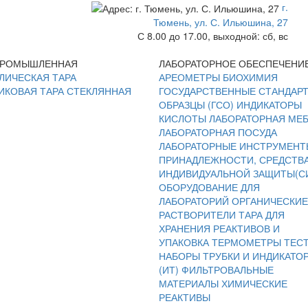
г.
Тюмень, ул. С. Ильюшина, 27
С 8.00 до 17.00, выходной: сб, вс
ПРОМЫШЛЕННАЯ
ЛАБОРАТОРНОЕ ОБЕСПЕЧЕНИ
ЛИЧЕСКАЯ ТАРА
АРЕОМЕТРЫ
БИОХИМИЯ
ИКОВАЯ ТАРА
СТЕКЛЯННАЯ
ГОСУДАРСТВЕННЫЕ СТАНДАР
ОБРАЗЦЫ (ГСО)
ИНДИКАТОРЫ
КИСЛОТЫ
ЛАБОРАТОРНАЯ МЕ
ЛАБОРАТОРНАЯ ПОСУДА
ЛАБОРАТОРНЫЕ ИНСТРУМЕНТ
ПРИНАДЛЕЖНОСТИ, СРЕДСТВ
ИНДИВИДУАЛЬНОЙ ЗАЩИТЫ(С
ОБОРУДОВАНИЕ ДЛЯ
ЛАБОРАТОРИЙ
ОРГАНИЧЕСКИЕ
РАСТВОРИТЕЛИ
ТАРА ДЛЯ
ХРАНЕНИЯ РЕАКТИВОВ И
УПАКОВКА
ТЕРМОМЕТРЫ
ТЕС
НАБОРЫ
ТРУБКИ И ИНДИКАТО
(ИТ)
ФИЛЬТРОВАЛЬНЫЕ
МАТЕРИАЛЫ
ХИМИЧЕСКИЕ
РЕАКТИВЫ