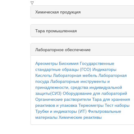
▽
Химическая продукция
Тара промышленная
Лабораторное обеспечение
Ареометры
Биохимия
Государственные
стандартные образцы (ГСО)
Индикаторы
Кислоты
Лабораторная мебель
Лабораторная
посуда
Лабораторные инструменты и
принадлежности, средства индивидуальной
защиты(СИЗ)
Оборудование для лабораторий
Органические растворители
Тара для хранения
реактивов и упаковка
Термометры
Тест наборы
Трубки и индикаторы (ИТ)
Фильтровальные
материалы
Химические реактивы