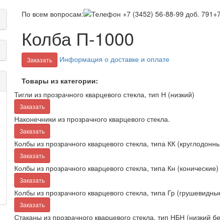
По всем вопросам:
+7
Колба П-1000
Информация о доставке и оплате
Заказать
Товары из категории:
Тигли из прозрачного кварцевого стекла, тип Н (низкий)
Заказать
Наконечники из прозрачного кварцевого стекла.
Заказать
Колбы из прозрачного кварцевого стекла, типа КК (круглодонн
Заказать
Колбы из прозрачного кварцевого стекла, типа Кн (конические)
Заказать
Колбы из прозрачного кварцевого стекла, типа Гр (грушевидны
Заказать
Стаканы из прозрачного кварцевого стекла, тип НБН (низкий бе