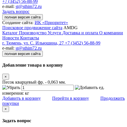
+7 (3452) 56-88-99
e-mail:
st@sthim72.ru
Задать вопрос
полная версия сайта
Создание сайта:
ИК «Приоритет»
Поисковое продвижение сайта
AMDG
Каталог
Производство
Услуги
Доставка и оплата
О компании
Новости
Контакты
г. Тюмень, ул. С. Ильюшина, 27
+7 (3452) 56-88-99
e-mail:
st@sthim72.ru
полная версия сайта
Добавление товара в корзину
×
Песок кварцевый фр. - 0,063 мм.
ед.
измерения:
кг
Добавить в корзину
Перейти в корзину
Продолжить
покупки
×
Задать вопрос