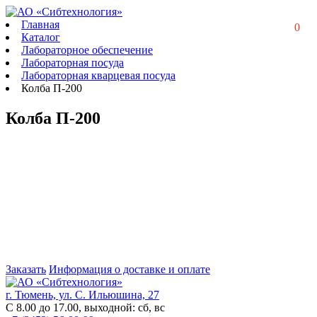
Главная
0
Каталог
Лабораторное обеспечение
Лабораторная посуда
Лабораторная кварцевая посуда
Колба П-200
Колба П-200
Заказать
Информация о доставке и оплате
г. Тюмень, ул. С. Ильюшина, 27
С 8.00 до 17.00, выходной: сб, вс