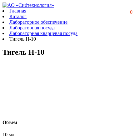
Главная
0
Каталог
Лабораторное обеспечение
Лабораторная посуда
Лабораторная кварцевая посуда
Тигель Н-10
Тигель Н-10
Объем
10 мл