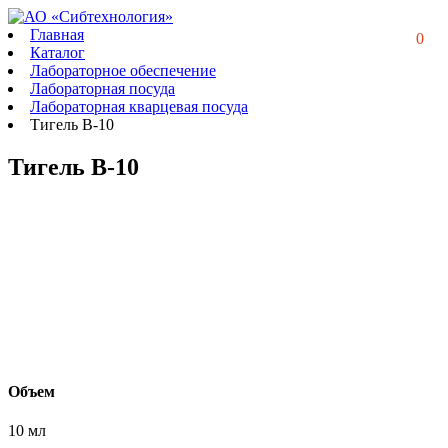
Главная
0
Каталог
Лабораторное обеспечение
Лабораторная посуда
Лабораторная кварцевая посуда
Тигель В-10
Тигель В-10
Объем
10 мл