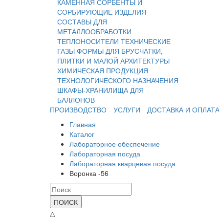
КАМЕННАЯ
СОРБЕНТЫ И
СОРБИРУЮЩИЕ ИЗДЕЛИЯ
СОСТАВЫ ДЛЯ
МЕТАЛЛООБРАБОТКИ
ТЕПЛОНОСИТЕЛИ
ТЕХНИЧЕСКИЕ
ГАЗЫ
ФОРМЫ ДЛЯ БРУСЧАТКИ,
ПЛИТКИ И МАЛОЙ АРХИТЕКТУРЫ
ХИМИЧЕСКАЯ ПРОДУКЦИЯ
ТЕХНОЛОГИЧЕСКОГО НАЗНАЧЕНИЯ
ШКАФЫ-ХРАНИЛИЩА ДЛЯ
БАЛЛОНОВ
ПРОИЗВОДСТВО
УСЛУГИ
ДОСТАВКА И ОПЛАТ
Главная
Каталог
Лабораторное обеспечение
Лабораторная посуда
Лабораторная кварцевая посуда
Воронка -56
ПОИСК
△