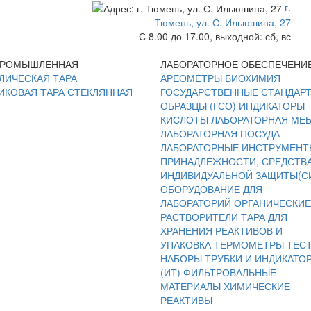
г.
Тюмень, ул. С. Ильюшина, 27
С 8.00 до 17.00, выходной: сб, вс
ПРОМЫШЛЕННАЯ
ЛАБОРАТОРНОЕ ОБЕСПЕЧЕНИ
ЛИЧЕСКАЯ ТАРА
АРЕОМЕТРЫ
БИОХИМИЯ
ИКОВАЯ ТАРА
СТЕКЛЯННАЯ
ГОСУДАРСТВЕННЫЕ СТАНДАР
ОБРАЗЦЫ (ГСО)
ИНДИКАТОРЫ
КИСЛОТЫ
ЛАБОРАТОРНАЯ МЕ
ЛАБОРАТОРНАЯ ПОСУДА
ЛАБОРАТОРНЫЕ ИНСТРУМЕНТ
ПРИНАДЛЕЖНОСТИ, СРЕДСТВ
ИНДИВИДУАЛЬНОЙ ЗАЩИТЫ(С
ОБОРУДОВАНИЕ ДЛЯ
ЛАБОРАТОРИЙ
ОРГАНИЧЕСКИЕ
РАСТВОРИТЕЛИ
ТАРА ДЛЯ
ХРАНЕНИЯ РЕАКТИВОВ И
УПАКОВКА
ТЕРМОМЕТРЫ
ТЕС
НАБОРЫ
ТРУБКИ И ИНДИКАТО
(ИТ)
ФИЛЬТРОВАЛЬНЫЕ
МАТЕРИАЛЫ
ХИМИЧЕСКИЕ
РЕАКТИВЫ