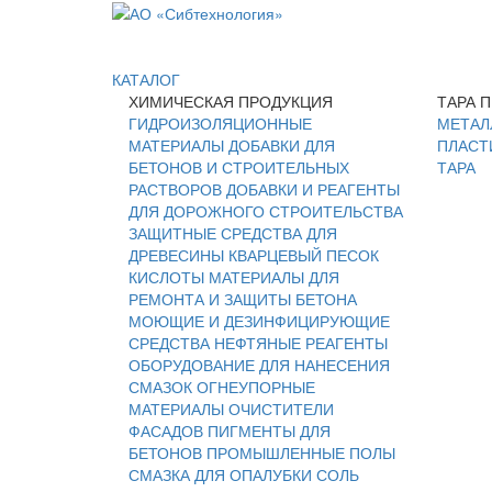
КАТАЛОГ
ХИМИЧЕСКАЯ ПРОДУКЦИЯ
ТАРА 
ГИДРОИЗОЛЯЦИОННЫЕ
МЕТАЛ
МАТЕРИАЛЫ
ДОБАВКИ ДЛЯ
ПЛАСТ
БЕТОНОВ И СТРОИТЕЛЬНЫХ
ТАРА
РАСТВОРОВ
ДОБАВКИ И РЕАГЕНТЫ
ДЛЯ ДОРОЖНОГО СТРОИТЕЛЬСТВА
ЗАЩИТНЫЕ СРЕДСТВА ДЛЯ
ДРЕВЕСИНЫ
КВАРЦЕВЫЙ ПЕСОК
КИСЛОТЫ
МАТЕРИАЛЫ ДЛЯ
РЕМОНТА И ЗАЩИТЫ БЕТОНА
МОЮЩИЕ И ДЕЗИНФИЦИРУЮЩИЕ
СРЕДСТВА
НЕФТЯНЫЕ РЕАГЕНТЫ
ОБОРУДОВАНИЕ ДЛЯ НАНЕСЕНИЯ
СМАЗОК
ОГНЕУПОРНЫЕ
МАТЕРИАЛЫ
ОЧИСТИТЕЛИ
ФАСАДОВ
ПИГМЕНТЫ ДЛЯ
БЕТОНОВ
ПРОМЫШЛЕННЫЕ ПОЛЫ
СМАЗКА ДЛЯ ОПАЛУБКИ
СОЛЬ