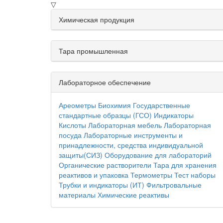
▽
Химическая продукция
Тара промышленная
Лабораторное обеспечение
Ареометры
Биохимия
Государственные
стандартные образцы (ГСО)
Индикаторы
Кислоты
Лабораторная мебель
Лабораторная
посуда
Лабораторные инструменты и
принадлежности, средства индивидуальной
защиты(СИЗ)
Оборудование для лабораторий
Органические растворители
Тара для хранения
реактивов и упаковка
Термометры
Тест наборы
Трубки и индикаторы (ИТ)
Фильтровальные
материалы
Химические реактивы