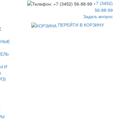
+7 (3452)
56-88-99
Задать вопрос
ПЕРЕЙТИ В КОРЗИНУ
Е
ТНЫЕ
БЕЛЬ
Ы И
А
ИЗ)
Т
РЫ