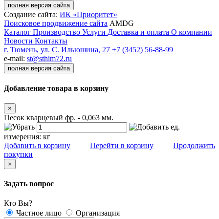
полная версия сайта
Создание сайта:
ИК «Приоритет»
Поисковое продвижение сайта
AMDG
Каталог
Производство
Услуги
Доставка и оплата
О компании
Новости
Контакты
г. Тюмень, ул. С. Ильюшина, 27
+7 (3452) 56-88-99
e-mail:
st@sthim72.ru
полная версия сайта
Добавление товара в корзину
×
Песок кварцевый фр. - 0,063 мм.
ед.
измерения:
кг
Добавить в корзину
Перейти в корзину
Продолжить
покупки
×
Задать вопрос
Кто Вы?
Частное лицо
Организация