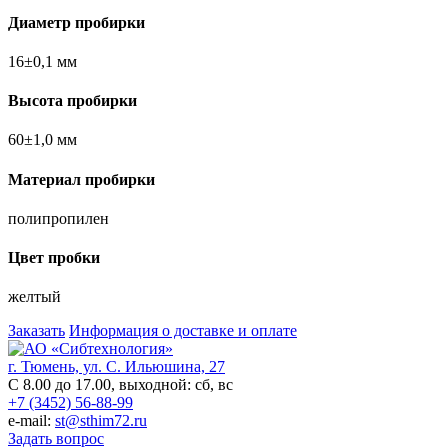
Диаметр пробирки
16±0,1 мм
Высота пробирки
60±1,0 мм
Материал пробирки
полипропилен
Цвет пробки
желтый
Заказать
Информация о доставке и оплате
г. Тюмень, ул. С. Ильюшина, 27
С 8.00 до 17.00, выходной: сб, вс
+7 (3452) 56-88-99
e-mail:
st@sthim72.ru
Задать вопрос