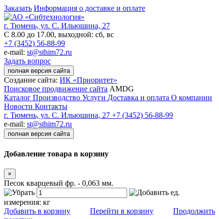
Заказать
Информация о доставке и оплате
г. Тюмень, ул. С. Ильюшина, 27
С 8.00 до 17.00, выходной: сб, вс
+7 (3452) 56-88-99
e-mail:
st@sthim72.ru
Задать вопрос
полная версия сайта
Создание сайта:
ИК «Приоритет»
Поисковое продвижение сайта
AMDG
Каталог
Производство
Услуги
Доставка и оплата
О компании
Новости
Контакты
г. Тюмень, ул. С. Ильюшина, 27
+7 (3452) 56-88-99
e-mail:
st@sthim72.ru
полная версия сайта
Добавление товара в корзину
×
Песок кварцевый фр. - 0,063 мм.
ед.
измерения:
кг
Добавить в корзину
Перейти в корзину
Продолжить