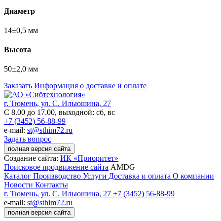
Диаметр
14±0,5 мм
Высота
50±2,0 мм
Заказать
Информация о доставке и оплате
г. Тюмень, ул. С. Ильюшина, 27
С 8.00 до 17.00, выходной: сб, вс
+7 (3452) 56-88-99
e-mail:
st@sthim72.ru
Задать вопрос
полная версия сайта
Создание сайта:
ИК «Приоритет»
Поисковое продвижение сайта
AMDG
Каталог
Производство
Услуги
Доставка и оплата
О компании
Новости
Контакты
г. Тюмень, ул. С. Ильюшина, 27
+7 (3452) 56-88-99
e-mail:
st@sthim72.ru
полная версия сайта