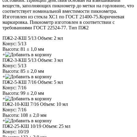
состоянии. Принцип действия основан на взвешивании
веществ, заполняющих пикнометр до метки на горловине, что
соответствует номинальной вместимости пикнометра.
Изготовлен из стекла ХС1 по ГОСТ 21400-75.Коричневая
маркировка. Пикнометр изготовлен в соответствии с
требованиями ГОСТ 22524-77. Тип ПЖ2
ПЖ2-2-КШ 5/13
Объем: 2 мл
Конус: 5/13
Высота: 81 ± 1,0 мм
+
ПЖ2-3-КШ 5/13
Объем: 3 мл
Конус: 5/13
Высота: 85 ± 2,0 мм
+
ПЖ2-5-КШ 7/16
Объем: 5 мл
Конус: 7/16
Высота: 99 ± 2,0 мм
+
ПЖ2-10-КШ 7/16
Объем: 10 мл
Конус: 7/16
Высота: 108 ± 2,0 мм
+
ПЖ2-25-КШ 10/19
Объем: 25 мл
Конус: 10/19