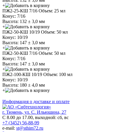
Высота: 132 ± 3,0 мм
+
ПЖ2-25-КШ 7/16
Объем: 25 мл
Конус: 7/16
Высота: 132 ± 3,0 мм
+
ПЖ2-50-КШ 10/19
Объем: 50 мл
Конус: 10/19
Высота: 147 ± 3,0 мм
+
ПЖ2-50-КШ 7/16
Объем: 50 мл
Конус: 7/16
Высота: 147 ± 3,0 мм
+
ПЖ2-100-КШ 10/19
Объем: 100 мл
Конус: 10/19
Высота: 180 ± 4,0 мм
+
Информация о доставке и оплате
г. Тюмень, ул. С. Ильюшина, 27
С 8.00 до 17.00, выходной: сб, вс
+7 (3452) 56-88-99
e-mail:
st@sthim72.ru