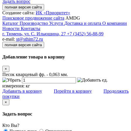
Задать вопрос
полная версия сайта
Создание сайта:
ИК «Приоритет»
Поисковое продвижение сайта
AMDG
Каталог
Производство
Услуги
Доставка и оплата
О компании
Новости
Контакты
г. Тюмень, ул. С. Ильюшина, 27
+7 (3452) 56-88-99
e-mail:
st@sthim72.ru
полная версия сайта
Добавление товара в корзину
×
Песок кварцевый фр. - 0,063 мм.
ед.
измерения:
кг
Добавить в корзину
Перейти в корзину
Продолжить
покупки
×
Задать вопрос
Кто Вы?