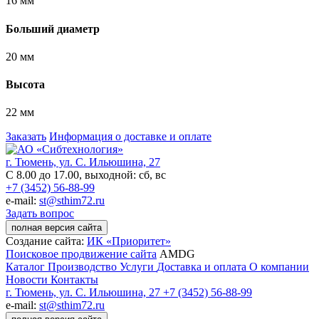
16 мм
Больший диаметр
20 мм
Высота
22 мм
Заказать
Информация о доставке и оплате
г. Тюмень, ул. С. Ильюшина, 27
С 8.00 до 17.00, выходной: сб, вс
+7 (3452) 56-88-99
e-mail:
st@sthim72.ru
Задать вопрос
полная версия сайта
Создание сайта:
ИК «Приоритет»
Поисковое продвижение сайта
AMDG
Каталог
Производство
Услуги
Доставка и оплата
О компании
Новости
Контакты
г. Тюмень, ул. С. Ильюшина, 27
+7 (3452) 56-88-99
e-mail:
st@sthim72.ru