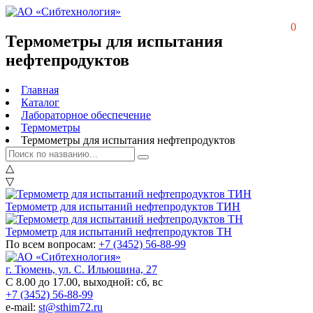
0
Термометры для испытания
нефтепродуктов
Главная
Каталог
Лабораторное обеспечение
Термометры
Термометры для испытания нефтепродуктов
△
▽
Термометр для испытаний нефтепродуктов ТИН
Термометр для испытаний нефтепродуктов ТН
По всем вопросам:
+7 (3452)
56-88-99
г. Тюмень, ул. С. Ильюшина, 27
С 8.00 до 17.00, выходной: сб, вс
+7 (3452) 56-88-99
e-mail:
st@sthim72.ru