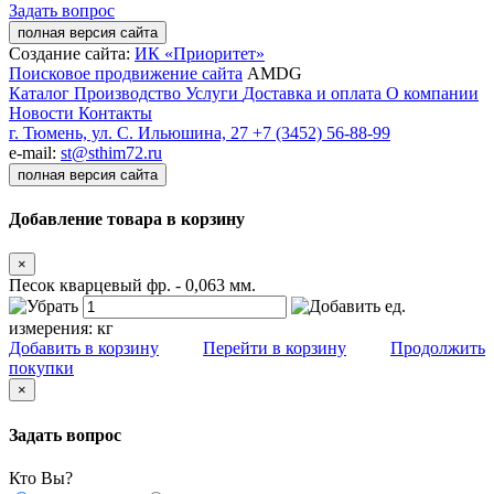
Задать вопрос
полная версия сайта
Создание сайта:
ИК «Приоритет»
Поисковое продвижение сайта
AMDG
Каталог
Производство
Услуги
Доставка и оплата
О компании
Новости
Контакты
г. Тюмень, ул. С. Ильюшина, 27
+7 (3452) 56-88-99
e-mail:
st@sthim72.ru
полная версия сайта
Добавление товара в корзину
×
Песок кварцевый фр. - 0,063 мм.
ед.
измерения:
кг
Добавить в корзину
Перейти в корзину
Продолжить
покупки
×
Задать вопрос
Кто Вы?