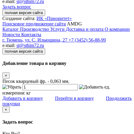
e-mail:
st@sthim72.ru
Задать вопрос
полная версия сайта
Создание сайта:
ИК «Приоритет»
Поисковое продвижение сайта
AMDG
Каталог
Производство
Услуги
Доставка и оплата
О компании
Новости
Контакты
г. Тюмень, ул. С. Ильюшина, 27
+7 (3452) 56-88-99
e-mail:
st@sthim72.ru
полная версия сайта
Добавление товара в корзину
×
Песок кварцевый фр. - 0,063 мм.
ед.
измерения:
кг
Добавить в корзину
Перейти в корзину
Продолжить
покупки
×
Задать вопрос
Кто Вы?