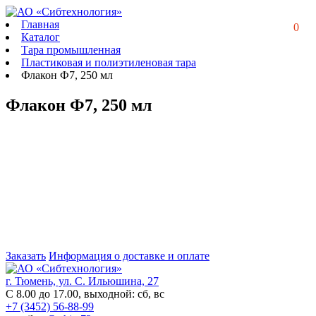
Главная
0
Каталог
Тара промышленная
Пластиковая и полиэтиленовая тара
Флакон Ф7, 250 мл
Флакон Ф7, 250 мл
Заказать
Информация о доставке и оплате
г. Тюмень, ул. С. Ильюшина, 27
С 8.00 до 17.00, выходной: сб, вс
+7 (3452) 56-88-99