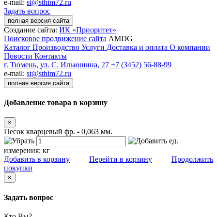
e-mail:
st@sthim72.ru
Задать вопрос
полная версия сайта
Создание сайта:
ИК «Приоритет»
Поисковое продвижение сайта
AMDG
Каталог
Производство
Услуги
Доставка и оплата
О компании
Новости
Контакты
г. Тюмень, ул. С. Ильюшина, 27
+7 (3452) 56-88-99
e-mail:
st@sthim72.ru
полная версия сайта
Добавление товара в корзину
×
Песок кварцевый фр. - 0,063 мм.
ед.
измерения:
кг
Добавить в корзину
Перейти в корзину
Продолжить
покупки
×
Задать вопрос
Кто Вы?