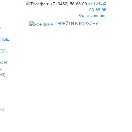
+7 (3452)
56-88-99
Задать вопрос
ПЕРЕЙТИ В КОРЗИНУ
Е
ТНЫЕ
БЕЛЬ
Ы И
А
ИЗ)
Т
РЫ