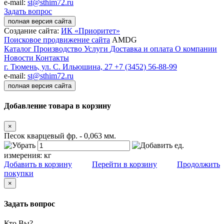
e-mail:
st@sthim72.ru
Задать вопрос
полная версия сайта
Создание сайта:
ИК «Приоритет»
Поисковое продвижение сайта
AMDG
Каталог
Производство
Услуги
Доставка и оплата
О компании
Новости
Контакты
г. Тюмень, ул. С. Ильюшина, 27
+7 (3452) 56-88-99
e-mail:
st@sthim72.ru
полная версия сайта
Добавление товара в корзину
×
Песок кварцевый фр. - 0,063 мм.
ед.
измерения:
кг
Добавить в корзину
Перейти в корзину
Продолжить
покупки
×
Задать вопрос
Кто Вы?