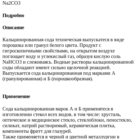
Na2CO3
Подробно
Описание
Кальцинированная сода техническая выпускатеся в виде
порошока или гранул белого цвета. Продукт с
гигроскопичными свойствами, на открытом воздухе
поглощает воду и углекислый газ, образуя кислую соль
NaHCO3 и слеживаясь. Водные растворы кальцинированной
соды обладают имеют сильно щелочной реакцией.
Выпускается сода кальцинированная под марками А
(гранулированная) и Б (порошкообразная).
Применение
Сода кальцинированная марок А и Б применятеся в
изготовлении стекол всех видов, в том числе: хрусталь,
оптическое и медицинское стекло, стеклоблоки, пеностекло,
силикат, натрий растворимый, керамическая плитка,
компоненты фритт для глазурей.
Также применяется в черной и цветной металлургии в