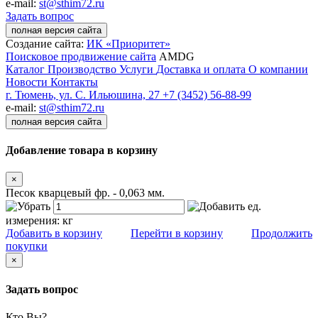
e-mail:
st@sthim72.ru
Задать вопрос
полная версия сайта
Создание сайта:
ИК «Приоритет»
Поисковое продвижение сайта
AMDG
Каталог
Производство
Услуги
Доставка и оплата
О компании
Новости
Контакты
г. Тюмень, ул. С. Ильюшина, 27
+7 (3452) 56-88-99
e-mail:
st@sthim72.ru
полная версия сайта
Добавление товара в корзину
×
Песок кварцевый фр. - 0,063 мм.
ед.
измерения:
кг
Добавить в корзину
Перейти в корзину
Продолжить
покупки
×
Задать вопрос
Кто Вы?