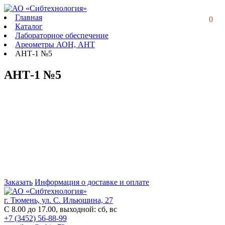
Главная
0
Каталог
Лабораторное обеспечение
Ареометры АОН, АНТ
АНТ-1 №5
АНТ-1 №5
Заказать
Информация о доставке и оплате
г. Тюмень, ул. С. Ильюшина, 27
С 8.00 до 17.00, выходной: сб, вс
+7 (3452) 56-88-99