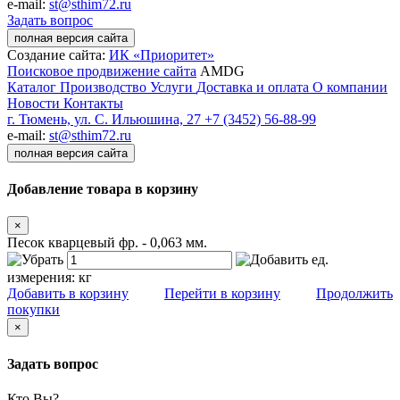
e-mail:
st@sthim72.ru
Задать вопрос
полная версия сайта
Создание сайта:
ИК «Приоритет»
Поисковое продвижение сайта
AMDG
Каталог
Производство
Услуги
Доставка и оплата
О компании
Новости
Контакты
г. Тюмень, ул. С. Ильюшина, 27
+7 (3452) 56-88-99
e-mail:
st@sthim72.ru
полная версия сайта
Добавление товара в корзину
×
Песок кварцевый фр. - 0,063 мм.
ед.
измерения:
кг
Добавить в корзину
Перейти в корзину
Продолжить
покупки
×
Задать вопрос
Кто Вы?