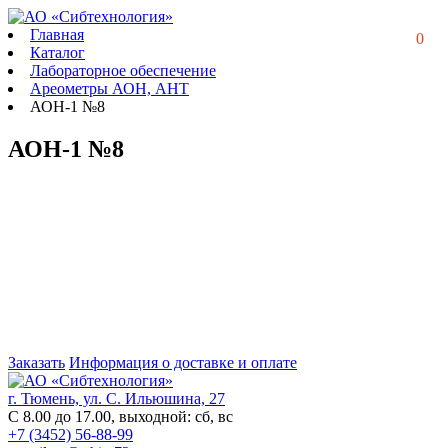
Главная
0
Каталог
Лабораторное обеспечение
Ареометры АОН, АНТ
АОН-1 №8
АОН-1 №8
Заказать
Информация о доставке и оплате
г. Тюмень, ул. С. Ильюшина, 27
С 8.00 до 17.00, выходной: сб, вс
+7 (3452) 56-88-99