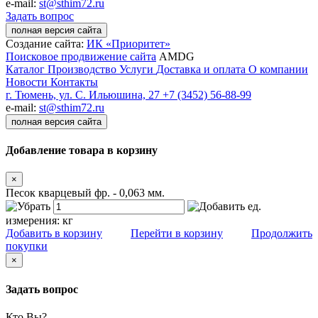
e-mail:
st@sthim72.ru
Задать вопрос
полная версия сайта
Создание сайта:
ИК «Приоритет»
Поисковое продвижение сайта
AMDG
Каталог
Производство
Услуги
Доставка и оплата
О компании
Новости
Контакты
г. Тюмень, ул. С. Ильюшина, 27
+7 (3452) 56-88-99
e-mail:
st@sthim72.ru
полная версия сайта
Добавление товара в корзину
×
Песок кварцевый фр. - 0,063 мм.
ед.
измерения:
кг
Добавить в корзину
Перейти в корзину
Продолжить
покупки
×
Задать вопрос
Кто Вы?