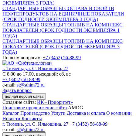
ЭКЗЕМПЛЯРА 3 ГОДА)
СТАНДАРТНЫЕ ОБРАЗЦЫ СОСТАВА И СВОЙТВ
НЕФТЕПРОДУКТОВ НА ЕДИНИЧНЫЕ ПОКАЗАТЕЛИ
(СРОК ГОДНОСТИ ЭКЗЕМПЛЯРА 3 ГОДА)
СТАНДАРТНЫЕ ОБРАЗЦЫ ТОПЛИВ НА КОМПЛЕКС
ПОКАЗАТЕЛЕЙ (СРОК ГОДНОСТИ ЭКЗЕМПЛЯРА 1
ГОДА)
СТАНДАРТНЫЕ ОБРАЗЦЫ ТОПЛИВ НА КОМПЛЕКС
ПОКАЗАТЕЛЕЙ (СРОК ГОДНОСТИ ЭКЗЕМПЛЯРА 3
ГОДА)
По всем вопросам:
+7 (3452)
56-88-99
г. Тюмень, ул. С. Ильюшина, 27
С 8.00 до 17.00, выходной: сб, вс
+7 (3452) 56-88-99
e-mail:
st@sthim72.ru
Задать вопрос
полная версия сайта
Создание сайта:
ИК «Приоритет»
Поисковое продвижение сайта
AMDG
Каталог
Производство
Услуги
Доставка и оплата
О компании
Новости
Контакты
г. Тюмень, ул. С. Ильюшина, 27
+7 (3452) 56-88-99
e-mail:
st@sthim72.ru
полная версия сайта