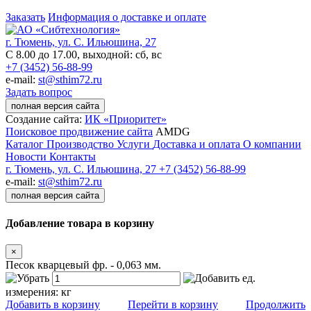
Заказать
Информация о доставке и оплате
г. Тюмень, ул. С. Ильюшина, 27
С 8.00 до 17.00, выходной: сб, вс
+7 (3452) 56-88-99
e-mail:
st@sthim72.ru
Задать вопрос
полная версия сайта
Создание сайта:
ИК «Приоритет»
Поисковое продвижение сайта
AMDG
Каталог
Производство
Услуги
Доставка и оплата
О компании
Новости
Контакты
г. Тюмень, ул. С. Ильюшина, 27
+7 (3452) 56-88-99
e-mail:
st@sthim72.ru
полная версия сайта
Добавление товара в корзину
×
Песок кварцевый фр. - 0,063 мм.
ед.
измерения:
кг
Добавить в корзину
Перейти в корзину
Продолжить