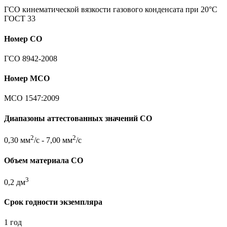
ГСО кинематической вязкости газового конденсата при 20°С
ГОСТ 33
Номер СО
ГСО 8942-2008
Номер МСО
МСО 1547:2009
Диапазоны аттестованных значений СО
2
2
0,30 мм
/с - 7,00 мм
/с
Объем материала СО
3
0,2 дм
Срок годности экземпляра
1 год