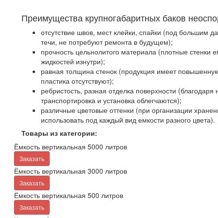
Преимущества крупногабаритных баков неоспо
отсутствие швов, мест клейки, спайки (под большим д
течи, не потребуют ремонта в будущем);
прочность цельнолитого материала (плотные стенки е
жидкостей изнутри);
равная толщина стенок (продукция имеет повышенную
пластика отсутствуют);
ребристость, разная отделка поверхности (благодаря
транспортировка и установка облегчаются);
различные цветовые оттенки (при организации хранен
использовать под каждый вид емкости разного цвета).
Товары из категории:
Ёмкость вертикальная 5000 литров
Заказать
Ёмкость вертикальная 3000 литров
Заказать
Ёмкость вертикальная 500 литров
Заказать