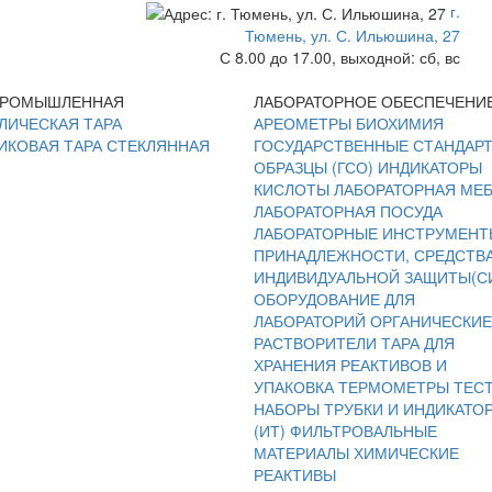
г.
Тюмень, ул. С. Ильюшина, 27
С 8.00 до 17.00, выходной: сб, вс
ПРОМЫШЛЕННАЯ
ЛАБОРАТОРНОЕ ОБЕСПЕЧЕНИ
ЛИЧЕСКАЯ ТАРА
АРЕОМЕТРЫ
БИОХИМИЯ
ИКОВАЯ ТАРА
СТЕКЛЯННАЯ
ГОСУДАРСТВЕННЫЕ СТАНДАР
ОБРАЗЦЫ (ГСО)
ИНДИКАТОРЫ
КИСЛОТЫ
ЛАБОРАТОРНАЯ МЕ
ЛАБОРАТОРНАЯ ПОСУДА
ЛАБОРАТОРНЫЕ ИНСТРУМЕНТ
ПРИНАДЛЕЖНОСТИ, СРЕДСТВ
ИНДИВИДУАЛЬНОЙ ЗАЩИТЫ(С
ОБОРУДОВАНИЕ ДЛЯ
ЛАБОРАТОРИЙ
ОРГАНИЧЕСКИЕ
РАСТВОРИТЕЛИ
ТАРА ДЛЯ
ХРАНЕНИЯ РЕАКТИВОВ И
УПАКОВКА
ТЕРМОМЕТРЫ
ТЕС
НАБОРЫ
ТРУБКИ И ИНДИКАТО
(ИТ)
ФИЛЬТРОВАЛЬНЫЕ
МАТЕРИАЛЫ
ХИМИЧЕСКИЕ
РЕАКТИВЫ