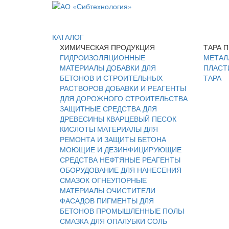
КАТАЛОГ
ХИМИЧЕСКАЯ ПРОДУКЦИЯ
ТАРА 
ГИДРОИЗОЛЯЦИОННЫЕ
МЕТАЛ
МАТЕРИАЛЫ
ДОБАВКИ ДЛЯ
ПЛАСТ
БЕТОНОВ И СТРОИТЕЛЬНЫХ
ТАРА
РАСТВОРОВ
ДОБАВКИ И РЕАГЕНТЫ
ДЛЯ ДОРОЖНОГО СТРОИТЕЛЬСТВА
ЗАЩИТНЫЕ СРЕДСТВА ДЛЯ
ДРЕВЕСИНЫ
КВАРЦЕВЫЙ ПЕСОК
КИСЛОТЫ
МАТЕРИАЛЫ ДЛЯ
РЕМОНТА И ЗАЩИТЫ БЕТОНА
МОЮЩИЕ И ДЕЗИНФИЦИРУЮЩИЕ
СРЕДСТВА
НЕФТЯНЫЕ РЕАГЕНТЫ
ОБОРУДОВАНИЕ ДЛЯ НАНЕСЕНИЯ
СМАЗОК
ОГНЕУПОРНЫЕ
МАТЕРИАЛЫ
ОЧИСТИТЕЛИ
ФАСАДОВ
ПИГМЕНТЫ ДЛЯ
БЕТОНОВ
ПРОМЫШЛЕННЫЕ ПОЛЫ
СМАЗКА ДЛЯ ОПАЛУБКИ
СОЛЬ