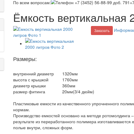
По всем вопросам:
+7
Ёмкость вертикальная 
Информац
Заказать
Размеры:
внутренний диаметр
1320мм
высота с крышкой
1760мм
диаметр крышки
360мм
размер фитинга
20мм(3/4 дюйм)
Пластиковые емкости из качественного упрочненного полим
нормам.
Производство емкостей основано на методе ротомолдинга –
результате из переработанного полимера изготавливаются 
полые внутри, сложных форм.