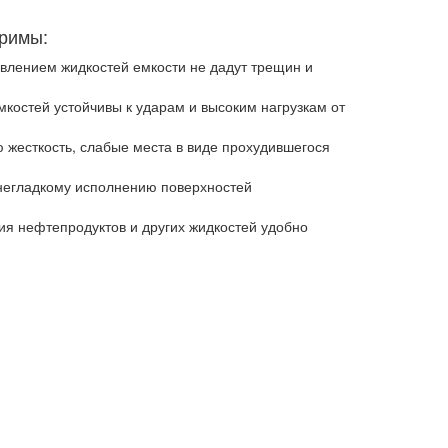
римы:
авлением жидкостей емкости не дадут трещин и
мкостей устойчивы к ударам и высоким нагрузкам от
 жесткость, слабые места в виде прохудившегося
 негладкому исполнению поверхностей
ия нефтепродуктов и других жидкостей удобно