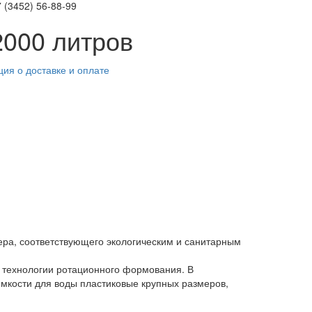
 (3452)
56-88-99
2000 литров
ия о доставке и оплате
ера, соответствующего экологическим и санитарным
 технологии ротационного формования. В
емкости для воды пластиковые крупных размеров,