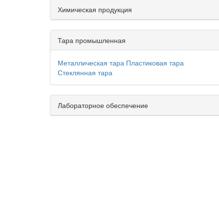
Химическая продукция
Тара промышленная
Металлическая тара
Пластиковая тара
Стеклянная тара
Лабораторное обеспечение