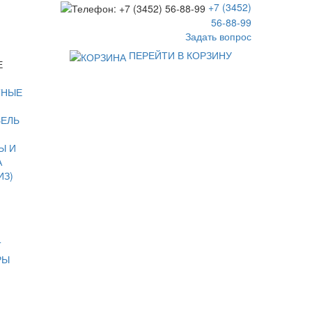
+7 (3452)
56-88-99
Задать вопрос
ПЕРЕЙТИ В КОРЗИНУ
Е
ТНЫЕ
БЕЛЬ
Ы И
А
ИЗ)
Т
РЫ