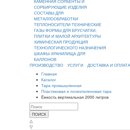
КАМЕННАЯ
СОРБЕНТЫ И
СОРБИРУЮЩИЕ ИЗДЕЛИЯ
СОСТАВЫ ДЛЯ
МЕТАЛЛООБРАБОТКИ
ТЕПЛОНОСИТЕЛИ
ТЕХНИЧЕСКИЕ
ГАЗЫ
ФОРМЫ ДЛЯ БРУСЧАТКИ,
ПЛИТКИ И МАЛОЙ АРХИТЕКТУРЫ
ХИМИЧЕСКАЯ ПРОДУКЦИЯ
ТЕХНОЛОГИЧЕСКОГО НАЗНАЧЕНИЯ
ШКАФЫ-ХРАНИЛИЩА ДЛЯ
БАЛЛОНОВ
ПРОИЗВОДСТВО
УСЛУГИ
ДОСТАВКА И ОПЛАТ
Главная
Каталог
Тара промышленная
Пластиковая и полиэтиленовая тара
Ёмкость вертикальная 2000 литров
ПОИСК
△
▽