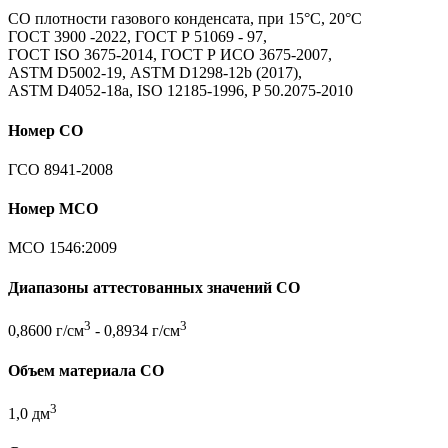
СО плотности газового конденсата, при 15°С, 20°С
ГОСТ 3900 -2022, ГОСТ Р 51069 - 97,
ГОСТ ISO 3675-2014, ГОСТ Р ИСО 3675-2007,
ASTM D5002-19, ASTM D1298-12b (2017),
ASTM D4052-18a, ISO 12185-1996, P 50.2075-2010
Номер СО
ГСО 8941-2008
Номер МСО
МСО 1546:2009
Диапазоны аттестованных значений СО
3
3
0,8600 г/см
- 0,8934 г/см
Объем материала СО
3
1,0 дм