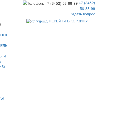
+7 (3452)
56-88-99
Задать вопрос
ПЕРЕЙТИ В КОРЗИНУ
Е
ТНЫЕ
БЕЛЬ
Ы И
А
ИЗ)
Т
РЫ