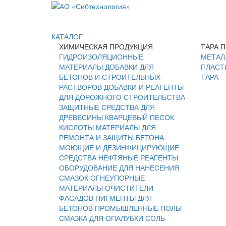
КАТАЛОГ
ХИМИЧЕСКАЯ ПРОДУКЦИЯ
ТАРА 
ГИДРОИЗОЛЯЦИОННЫЕ
МЕТАЛ
МАТЕРИАЛЫ
ДОБАВКИ ДЛЯ
ПЛАСТ
БЕТОНОВ И СТРОИТЕЛЬНЫХ
ТАРА
РАСТВОРОВ
ДОБАВКИ И РЕАГЕНТЫ
ДЛЯ ДОРОЖНОГО СТРОИТЕЛЬСТВА
ЗАЩИТНЫЕ СРЕДСТВА ДЛЯ
ДРЕВЕСИНЫ
КВАРЦЕВЫЙ ПЕСОК
КИСЛОТЫ
МАТЕРИАЛЫ ДЛЯ
РЕМОНТА И ЗАЩИТЫ БЕТОНА
МОЮЩИЕ И ДЕЗИНФИЦИРУЮЩИЕ
СРЕДСТВА
НЕФТЯНЫЕ РЕАГЕНТЫ
ОБОРУДОВАНИЕ ДЛЯ НАНЕСЕНИЯ
СМАЗОК
ОГНЕУПОРНЫЕ
МАТЕРИАЛЫ
ОЧИСТИТЕЛИ
ФАСАДОВ
ПИГМЕНТЫ ДЛЯ
БЕТОНОВ
ПРОМЫШЛЕННЫЕ ПОЛЫ
СМАЗКА ДЛЯ ОПАЛУБКИ
СОЛЬ