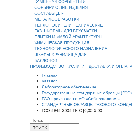
КАМЕННАЯ
СОРБЕНТЫ И
СОРБИРУЮЩИЕ ИЗДЕЛИЯ
СОСТАВЫ ДЛЯ
МЕТАЛЛООБРАБОТКИ
ТЕПЛОНОСИТЕЛИ
ТЕХНИЧЕСКИЕ
ГАЗЫ
ФОРМЫ ДЛЯ БРУСЧАТКИ,
ПЛИТКИ И МАЛОЙ АРХИТЕКТУРЫ
ХИМИЧЕСКАЯ ПРОДУКЦИЯ
ТЕХНОЛОГИЧЕСКОГО НАЗНАЧЕНИЯ
ШКАФЫ-ХРАНИЛИЩА ДЛЯ
БАЛЛОНОВ
ПРОИЗВОДСТВО
УСЛУГИ
ДОСТАВКА И ОПЛАТ
Главная
Каталог
Лабораторное обеспечение
Государственные стандартные образцы (ГСО)
ГСО производства АО «Сибтехнология»
СТАНДАРТНЫЕ ОБРАЗЦЫ ГАЗОВОГО КОНДЕН
ГСО 8948-2008 ГК-С [0,05-5,00]
ПОИСК