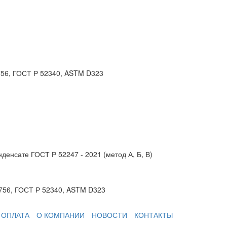
756, ГОСТ Р 52340, ASTM D323
денсате ГОСТ Р 52247 - 2021 (метод А, Б, В)
756, ГОСТ Р 52340, ASTM D323
 ОПЛАТА
О КОМПАНИИ
НОВОСТИ
КОНТАКТЫ