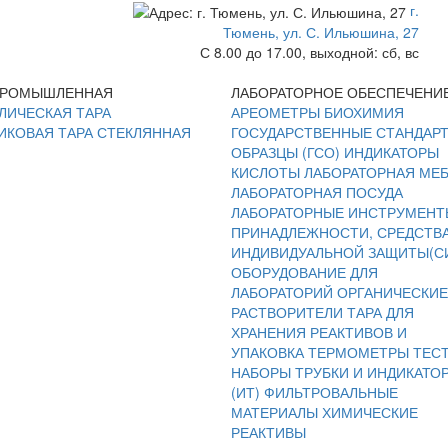
г.
Тюмень, ул. С. Ильюшина, 27
С 8.00 до 17.00, выходной: сб, вс
ПРОМЫШЛЕННАЯ
ЛАБОРАТОРНОЕ ОБЕСПЕЧЕНИ
ЛИЧЕСКАЯ ТАРА
АРЕОМЕТРЫ
БИОХИМИЯ
ИКОВАЯ ТАРА
СТЕКЛЯННАЯ
ГОСУДАРСТВЕННЫЕ СТАНДАР
ОБРАЗЦЫ (ГСО)
ИНДИКАТОРЫ
КИСЛОТЫ
ЛАБОРАТОРНАЯ МЕ
ЛАБОРАТОРНАЯ ПОСУДА
ЛАБОРАТОРНЫЕ ИНСТРУМЕНТ
ПРИНАДЛЕЖНОСТИ, СРЕДСТВ
ИНДИВИДУАЛЬНОЙ ЗАЩИТЫ(С
ОБОРУДОВАНИЕ ДЛЯ
ЛАБОРАТОРИЙ
ОРГАНИЧЕСКИЕ
РАСТВОРИТЕЛИ
ТАРА ДЛЯ
ХРАНЕНИЯ РЕАКТИВОВ И
УПАКОВКА
ТЕРМОМЕТРЫ
ТЕС
НАБОРЫ
ТРУБКИ И ИНДИКАТО
(ИТ)
ФИЛЬТРОВАЛЬНЫЕ
МАТЕРИАЛЫ
ХИМИЧЕСКИЕ
РЕАКТИВЫ