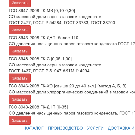
Заказать
ГСО 8947-2008 ГК-МВ [0,10-0,30]
СО массовой доли воды в газовом конденсате
ГОСТ 2477, ГОСТ Р 54284, ГОСТ 33733, ГОСТ 33700
Заказать
ГСО 8943-2008 ГК-ДНП [более 110]
СО давления насыщенных паров газового конденсата ГОСТ 1
Заказать
ГСО 8948-2008 ГК-С [0,05-1,00]
СО массовой доли серы в газовом конденсате,
ГОСТ 1437, ГОСТ Р 51947 ASTM D 4294
Заказать
ГСО 8946-2008 ГК-ХО [свыше 20 до 40 вкл.] (метод А, Б, В)
СО массовой доли хлорорганических соединений в газовом кон
Заказать
ГСО 8943-2008 ГК-ДНП [0-35]
СО давления насыщенных паров газового конденсата, ГОСТ 1
Заказать
КАТАЛОГ
ПРОИЗВОДСТВО
УСЛУГИ
ДОСТАВКА И